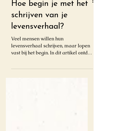
Hoe begin je met het
schrijven van je
levensverhaal?
Veel mensen willen hun
levensverhaal schrijven, maar lopen
vast bij het begin. In dit artikel ontdek
je hoe je kunt starten met één
herinnering.