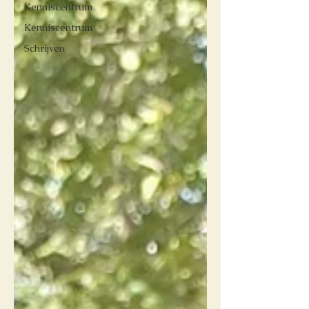
Kenniscentrum
Kenniscentrum
Schrijven