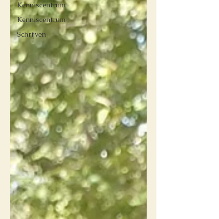
Kenniscentrum
Kenniscentrum
Schrijven