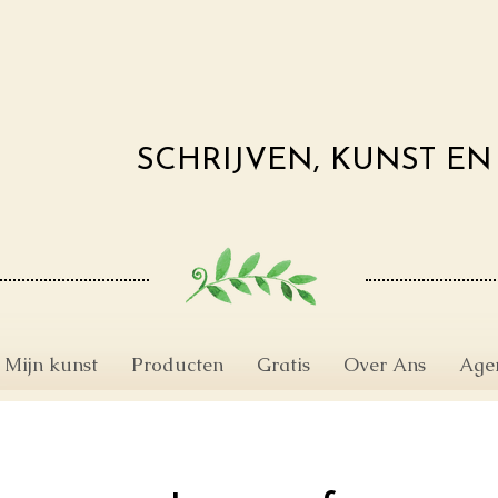
SCHRIJVEN, KUNST E
d
Mijn kunst
Producten
Gratis
Over Ans
Age