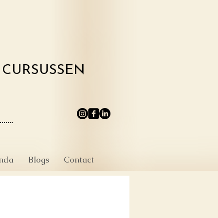
N CURSUSSEN
nda
Blogs
Contact