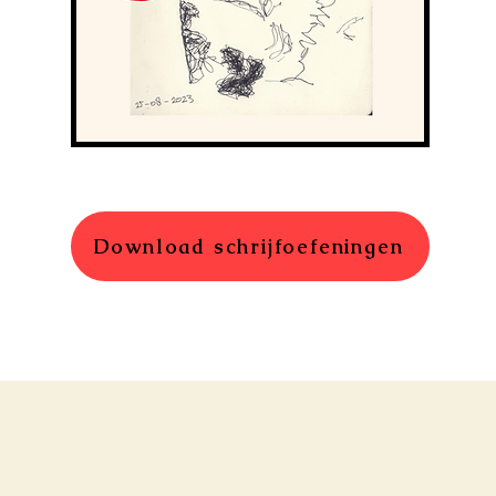
Download schrijfoefeningen