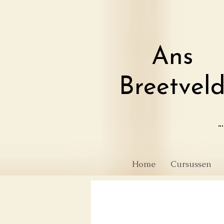
Ans
Breetvel
Home
Cursussen