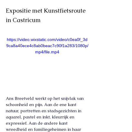
Expositie met Kunstfietsroute
in Castricum
https://video.wixstatic.com/video/c0ea0f_3d
9ca8a40ece4c8ab0beac7c90f1a283/1080p/
mp4/file.mp4
Ans Breetveld werkt op het snijvlak van 
schoonheid en pijn. Aan de ene kant 
natuur, portretten en stadsgezichten in 
aquarel, pastel en inkt, kleurrijk en 
expressief. Aan de andere kant 
wreedheid en familiegeheimen in haar 