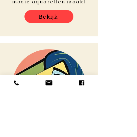
mooie aquarellen maakt
Bekijk
AUTOBIOGRAFIE