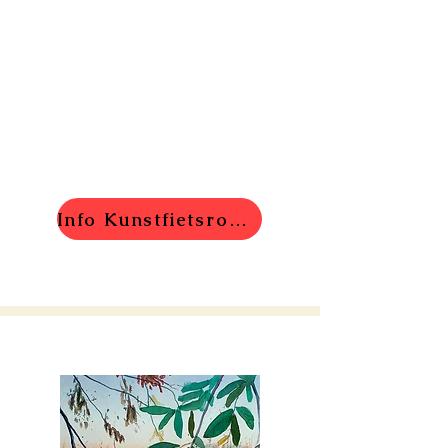
Info Kunstfietsroute